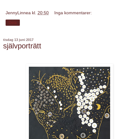
JennyLinnea
kl.
20:50
Inga kommentarer:
Dela
tisdag 13 juni 2017
självporträtt