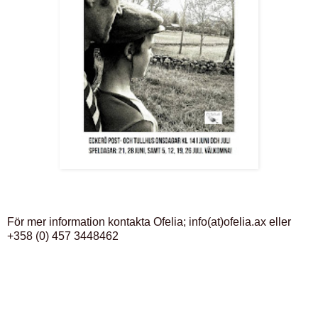
För mer information kontakta Ofelia; info(at)ofelia.ax eller
+358 (0) 457 3448462