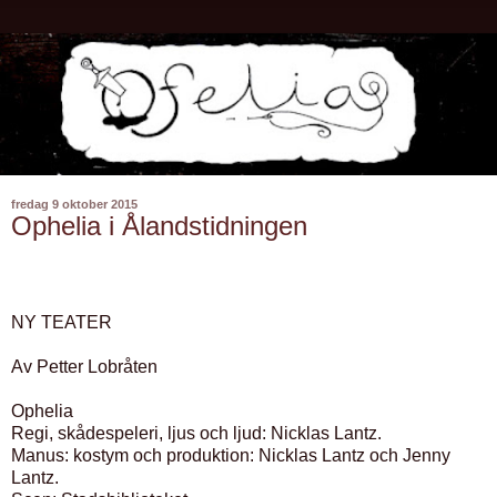
fredag 9 oktober 2015
Ophelia i Ålandstidningen
NY TEATER
Av Petter Lobråten
Ophelia
Regi, skådespeleri, ljus och ljud: Nicklas Lantz.
Manus: kostym och produktion: Nicklas Lantz och Jenny
Lantz.