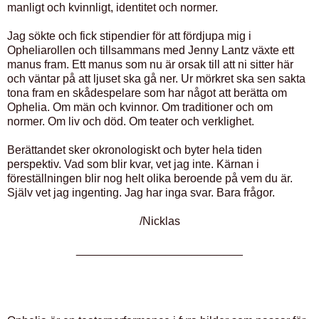
manligt och kvinnligt, identitet och normer.
Jag sökte och fick stipendier för att fördjupa mig i
Opheliarollen och tillsammans med Jenny Lantz växte ett
manus fram. Ett manus som nu är orsak till att ni sitter här
och väntar på att ljuset ska gå ner. Ur mörkret ska sen sakta
tona fram en skådespelare som har något att berätta om
Ophelia. Om män och kvinnor. Om traditioner och om
normer. Om liv och död. Om teater och verklighet.
Berättandet sker okronologiskt och byter hela tiden
perspektiv. Vad som blir kvar, vet jag inte. Kärnan i
föreställningen blir nog helt olika beroende på vem du är.
Själv vet jag ingenting. Jag har inga svar. Bara frågor.
/Nicklas
__________________________