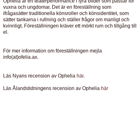
Ophelia är en teaterperformance i fyra bilder som passar för
vuxna och ungdomar. Det är en föreställning som
ifrågasätter traditionella könsroller och könsidentitet, som
sätter tankarna i rullning och ställer frågor om manligt och
kvinnligt. Föreställningen kräver ett mörkt rum och tillgång till
el.
För mer information om föreställningen mejla
info(at)ofelia.ax.
Läs Nyans recension av Ophelia
här
.
Läs Ålandstidningens recension av Ophelia
här