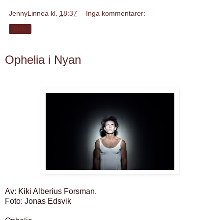
JennyLinnea
kl.
18:37
Inga kommentarer:
Dela
Ophelia i Nyan
Av: Kiki Alberius Forsman.
Foto: Jonas Edsvik