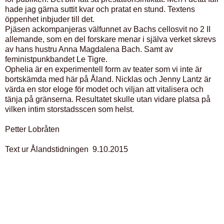
hade jag gärna suttit kvar och pratat en stund. Textens
öppenhet inbjuder till det.
Pjäsen ackompanjeras välfunnet av Bachs cellosvit no 2 II
allemande, som en del forskare menar i själva verket skrevs
av hans hustru Anna Magdalena Bach. Samt av
feministpunkbandet Le Tigre.
Ophelia är en experimentell form av teater som vi inte är
bortskämda med här på Åland. Nicklas och Jenny Lantz är
värda en stor eloge för modet och viljan att vitalisera och
tänja på gränserna. Resultatet skulle utan vidare platsa på
vilken intim storstadsscen som helst.
Petter Lobråten
Text ur Ålandstidningen 9.10.2015