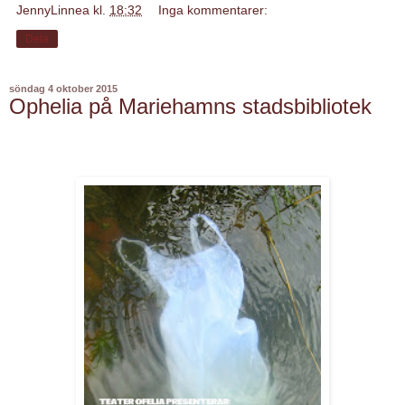
JennyLinnea
kl.
18:32
Inga kommentarer:
Dela
söndag 4 oktober 2015
Ophelia på Mariehamns stadsbibliotek