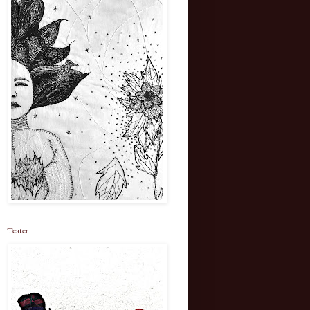
Teater