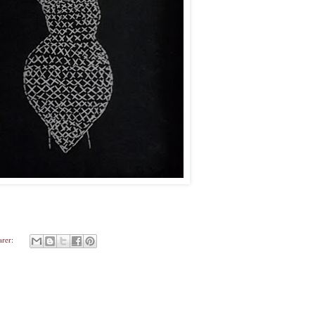
arer: