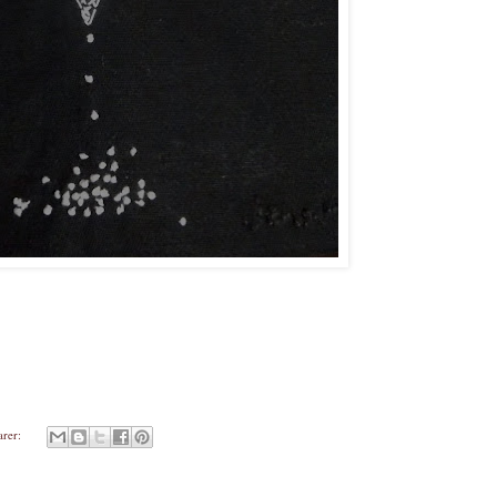
arer: