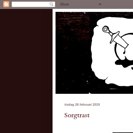
tisdag 26 februari 2019
Sorgtrast