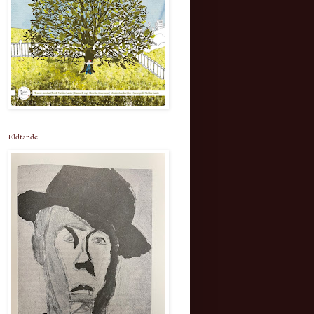
Eldtände