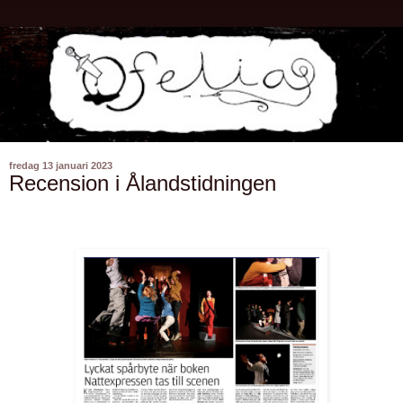
fredag 13 januari 2023
Recension i Ålandstidningen