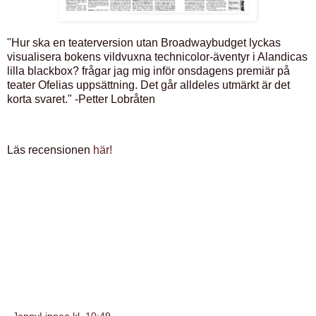
"Hur ska en teaterversion utan Broadwaybudget lyckas
visualisera bokens vildvuxna technicolor-äventyr i Alandicas
lilla blackbox? frågar jag mig inför onsdagens premiär på
teater Ofelias uppsättning. Det går alldeles utmärkt är det
korta svaret." -Petter Lobråten
Läs recensionen
här!
JennyLinnea
kl.
10:49