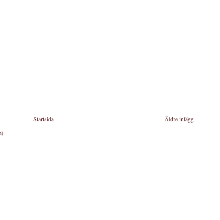
Startsida
Äldre inlägg
m)