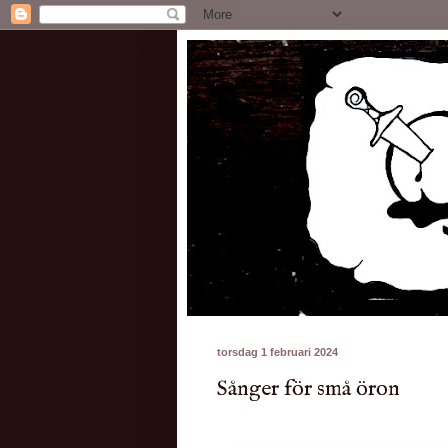
torsdag 1 februari 2024
Sånger för små öron