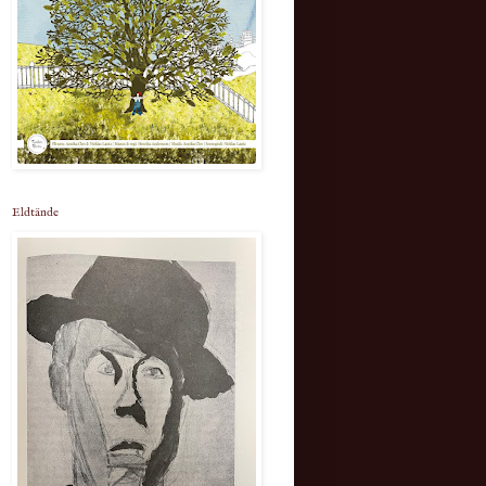
Eldtände