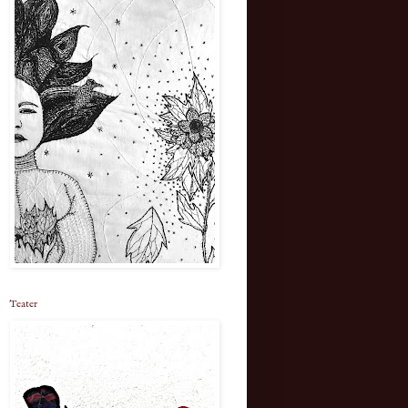
Teater