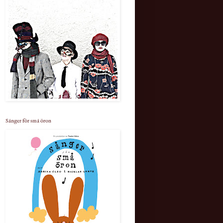
Sånger för små öron