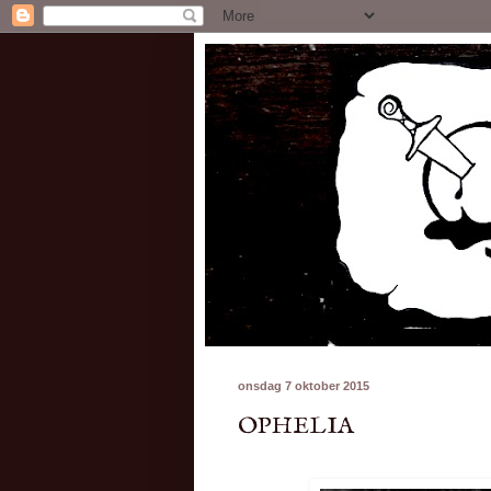
onsdag 7 oktober 2015
OPHELIA