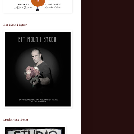
Ett Moln i Byxor
Studio Vita Huset