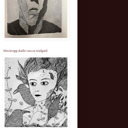
Min kropp skulle vara en trädgård