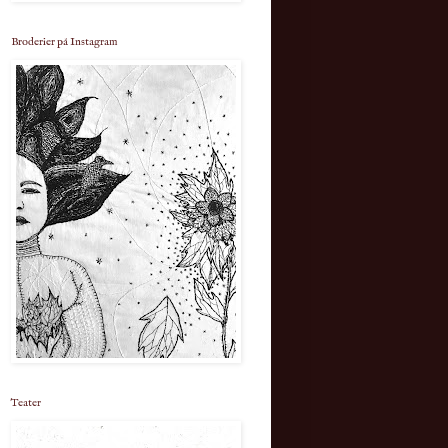
Broderier på Instagram
Teater