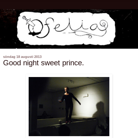
söndag 18 augusti 2013
Good night sweet prince.