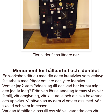
Fler bilder finns längre ner.
Monument för hållbarhet och identitet
En workshop där du med din egen kreativitet som verktyg
fått arbeta med frågor om inre och yttre identitet.
Vem är jag? Vem föddes jag till och vad har format mig till
den jag är idag? Från vårt första andetag formas vi av vår
familj, vår omgivning, vår kulturella och etniska bakgrund
och uppväxt. Vi påverkas av dem vi omger oss med, vår
skoltid och våra intressen.
Var dag förhåller vi oss till oss själva, varandra och vår