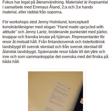
Fokus har legat på återanvändning. Materialet är ihopsamlat
i samarbete med Emmaus Åland, 2:a och 3:e hands
material, eller räddat från soporna.
För workshops stod Jenny Holmlund, konceptuell
konstnär/designer med slogan "Hand made upcycled with
attitude" och Jenny Lantz, broderande punkestet med pärlor,
knappar och franska knutar på hjärnan. Representanter för
resor åt motsatt håll. Från finlandssvensk och österbottnisk
landsbygd till svensk storstad och från svensk storstad till
åländsk landsbygd, Spännande resor både till det yttre och
inre och som sammankopplar det svenska med det finska på
båda håll.