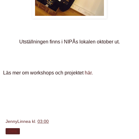
Utställningen finns i NIPÅs lokalen oktober ut.
Läs mer om workshops och projektet
här.
JennyLinnea
kl.
03:00
Dela